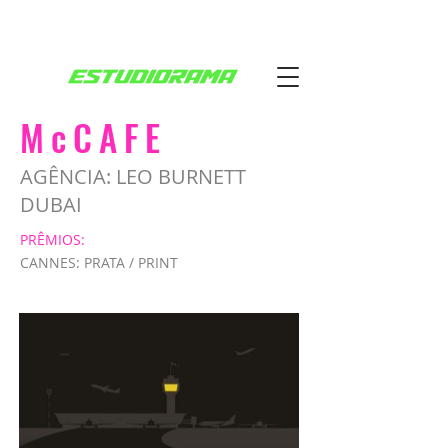
McCAFE
AGÊNCIA: LEO BURNETT
DUBAI
PRÊMIOS:
CANNES: PRATA / PRINT