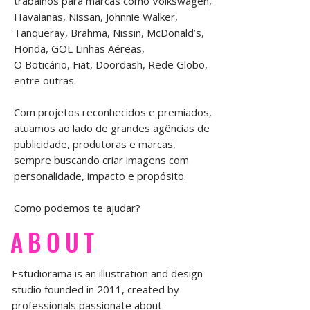
trabalhos para marcas como Volkswagen,
Havaianas, Nissan, Johnnie Walker,
Tanqueray, Brahma, Nissin, McDonald’s,
Honda, GOL Linhas Aéreas,
O Boticário, Fiat, Doordash, Rede Globo,
entre outras.
Com projetos reconhecidos e premiados,
atuamos ao lado de grandes agências de
publicidade, produtoras e marcas,
sempre buscando criar imagens com
personalidade, impacto e propósito.
Como podemos te ajudar?
ABOUT
Estudiorama is an illustration and design
studio founded in 2011, created by
professionals passionate about