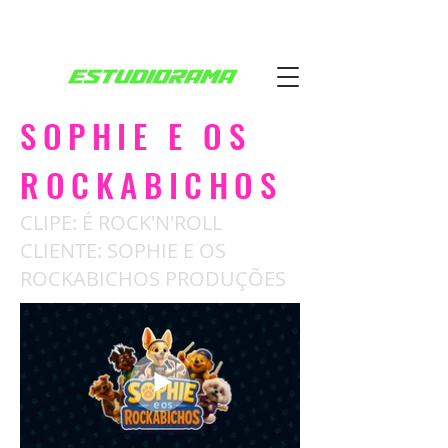
SOPHIE E OS
ROCKABICHOS
CLIPE: É ROCK'N'ROLL
CLIENTE: SOPHIE E OS
ROCKABICHOS PRODUÇÕES